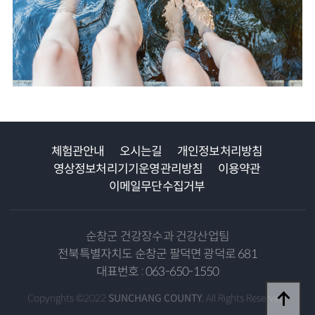
체험관안내
오시는길
개인정보처리방침
영상정보처리기기운영관리방침
이용약관
이메일무단수집거부
순창군 건강장수과 건강산업팀
전북특별자치도 순창군 팔덕면 광덕로 681
대표번호 : 063-650-1550
Copyrights ©2022
SUNCHANG COUNTY.
All Rights Reserved.