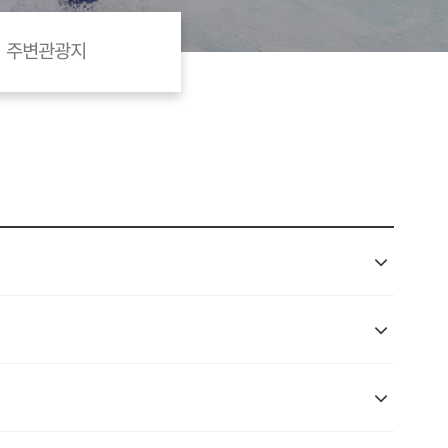
주변관광지