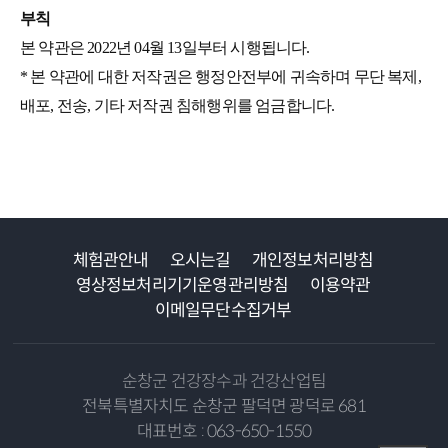
부칙
본 약관은 2022년 04월 13일부터 시행됩니다.
* 본 약관에 대한 저작권은 행정안전부에 귀속하며 무단 복제,
배포, 전송, 기타 저작권 침해행위를 엄금합니다.
체험관안내
오시는길
개인정보처리방침
영상정보처리기기운영관리방침
이용약관
이메일무단수집거부
순창군 건강장수과 건강산업팀
전북특별자치도 순창군 팔덕면 광덕로 681
대표번호 : 063-650-1550