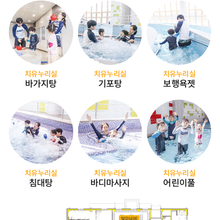
치유누리실
치유누리실
치유누리실
바가지탕
기포탕
보행욕젯
치유누리실
치유누리실
치유누리실
침대탕
바디마사지
어린이풀