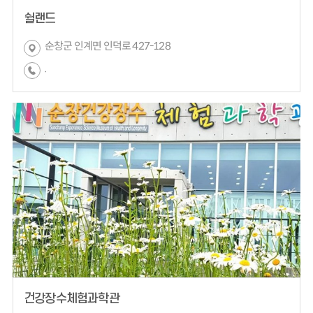
쉴랜드
순창군 인계면 인덕로 427-128
.
건강장수체험과학관