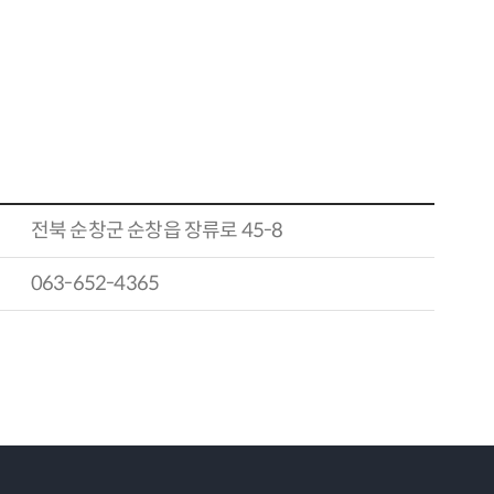
전북 순창군 순창읍 장류로 45-8
063-652-4365