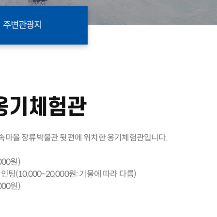
주변관광지
옹기체험관
민속마을 장류박물관 뒷편에 위치한 옹기체험관입니다.
000원)
팅(10,000~20,000원: 기물에 따라 다름)
000원)