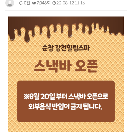
0건
7,046회
22-08-12 11:16