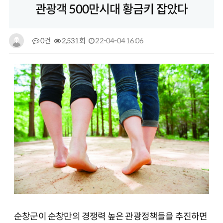
관광객 500만시대 황금키 잡았다
0건
2,531회
22-04-04 16:06
순창군이 순창만의 경쟁력 높은 관광정책들을 추진하면