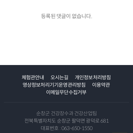
등록된 댓글이 없습니다.
체험관안내
오시는길
개인정보처리방침
영상정보처리기기운영관리방침
이용약관
이메일무단수집거부
순창군 건강장수과 건강산업팀
전북특별자치도 순창군 팔덕면 광덕로 681
대표번호 : 063-650-1550