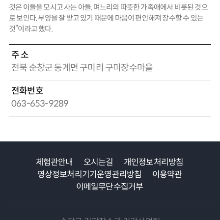
것은 이들을 모시고 사는 아들, 며느리의 따뜻한 가족애에서 비롯된 것으
로 보인다. 부양을 잘 받고 있기 때문에 마음이 편안해져 장수할 수 있는
것”이라고 했다.
주 소
전북 순창군 동계면 구미리 구미장수마을
전화번호
063-653-9289
체험관안내
오시는길
개인정보처리방침
영상정보처리기기운영관리방침
이용약관
이메일무단수집거부