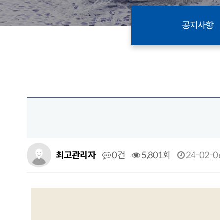
공지사항
최고관리자
0건
5,801회
24-02-06