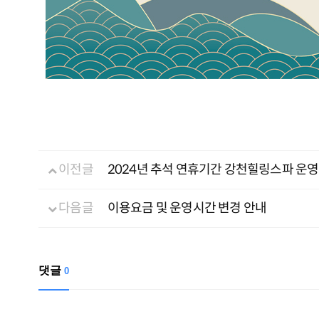
이전글
2024년 추석 연휴기간 강천힐링스파 운영
다음글
이용요금 및 운영시간 변경 안내
댓글
0