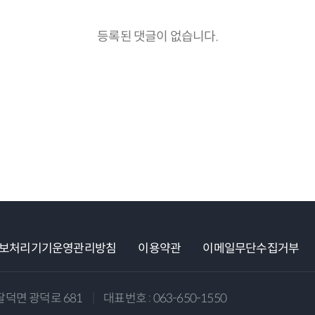
등록된 댓글이 없습니다.
보처리기기운영관리방침
이용약관
이메일무단수집거부
덕면 광덕로 681
|
대표번호 : 063-650-1550