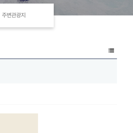
주변관광지