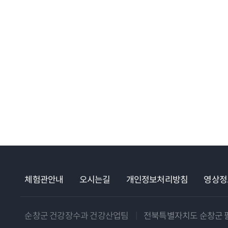
체험관안내
오시는길
개인정보처리방침
영상정
순창군 건강장수과 건강산업팀
|
전북특별자치도 순창군 팔