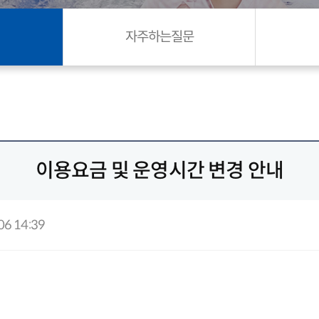
자주하는질문
이용요금 및 운영시간 변경 안내
06 14:39