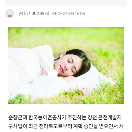
0건
2,887회
22-04-04 16:06
순창군과 한국농어촌공사가 추진하는 강천 온천개발지
구사업이 최근 전라북도로부터 계획 승인을 받으면서 사