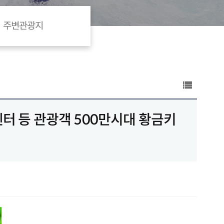
주변관광지
센터 등 관광객 500만시대 황금키