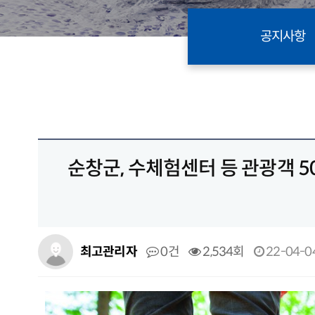
공지사항
순창군, 수체험센터 등 관광객 5
최고관리자
0건
2,534회
22-04-04