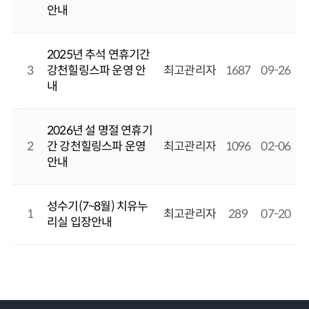
안내
2025년 추석 연휴기간
3
강천힐링스파 운영 안
최고관리자
1687
09-26
내
2026년 설 명절 연휴기
2
간 강천힐링스파 운영
최고관리자
1096
02-06
안내
성수기(7~8월) 치유누
1
최고관리자
289
07-20
리실 입장안내